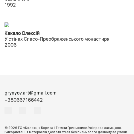
1992
Какало Олексій
У стінах Спасо-Преображенського монастиря
2006
grynyov.art@gmail.com
+380667166442
© 2026 ГО «Колекція Бориса і Тетяни Гриньових». Усі права захищено.
Використання матеріалів дозволяється без письмового дозволу за умови