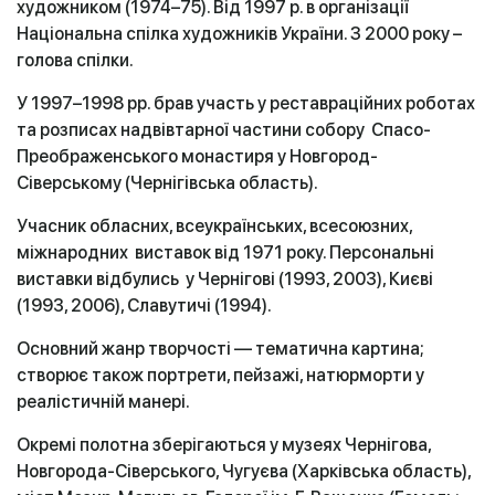
художником (1974–75). Від 1997 р. в організації
Національна спілка художників України. З 2000 року –
голова спілки.
У 1997–1998 рр. брав участь у реставраційних роботах
та розписах надвівтарної частини собору Спасо-
Преображенського монастиря у Новгород-
Сіверському (Чернігівська область).
Учасник обласних, всеукраїнських, всесоюзних,
міжнародних виставок від 1971 року. Персональні
виставки відбулись у Чернігові (1993, 2003), Києві
(1993, 2006), Славутичі (1994).
Основний жанр творчості — тематична картина;
створює також портрети, пейзажі, натюрморти у
реалістичній манері.
Окремі полотна зберігаються у музеях Чернігова,
Новгорода-Сіверського, Чугуєва (Харківська область),