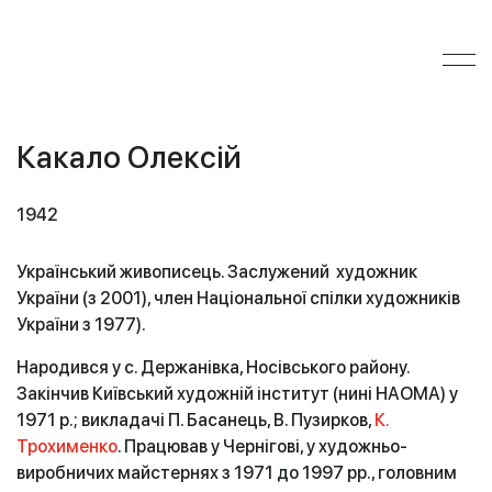
Какало Олексій
1942
Український живописець. Заслужений художник
України (з 2001), член Національної спілки художників
України з 1977).
Народився у с. Держанівка, Носівського району.
Закінчив Київський художній інститут (нині НАОМА) у
1971 р.; викладачі П. Басанець, В. Пузирков,
К.
Трохименко
. Працював у Чернігові, у художньо-
виробничих майстернях з 1971 до 1997 рр., головним