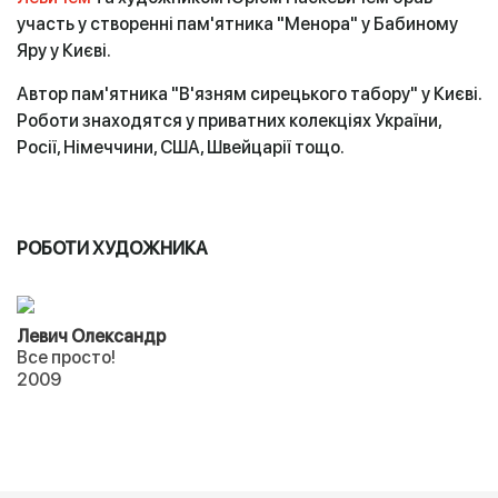
участь у створенні пам'ятника "Менора" у Бабиному
Яру у Києві.
Автор пам'ятника "В'язням сирецького табору" у Києві.
Роботи знаходятся у приватних колекціях України,
Росії, Німеччини, США, Швейцарії тощо.
РОБОТИ ХУДОЖНИКА
Левич Олександр
Все просто!
2009