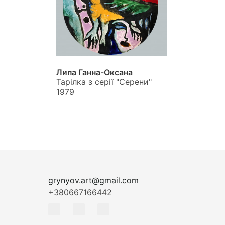
Липа Ганна-Оксана
Тарілка з серії "Серени"
1979
grynyov.art@gmail.com
+380667166442