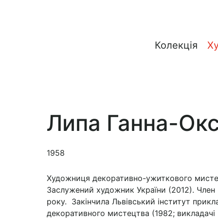
Колекція
Х
Липа Ганна-Ок
1958
Художниця декоративно-ужиткового мисте
Заслужений художник України (2012). Член
року. Закінчила Львівський інститут прикл
декоративного мистецтва (1982; викладачі 