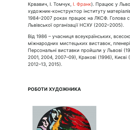
Крвавич, І. Томчук,
І. Франк
). Працює у Льво
художник-конструктор інституту матеріалів
1984–2007 роках працює на ЛКСФ. Голова с
Львівської організації НСХУ (2002–2005).
Від 1986 – учасниця всеукраїнських, всесо
міжнародних мистецьких виставок, пленері
Персональні виставки пройшли у Льво­ві (19
2001, 2004, 2007–09), Кракові (1996), Києві 
2012–13, 2015).
РОБОТИ ХУДОЖНИКА