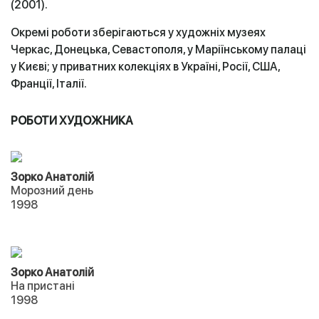
(2001).
Окремі роботи зберігаються у художніх музеях
Черкас, Донецька, Севастополя, у Маріїнському палаці
у Києві; у приватних колекціях в Україні, Росії, США,
Франції, Італії.
РОБОТИ ХУДОЖНИКА
Зорко Анатолій
Морозний день
1998
Зорко Анатолій
На пристані
1998