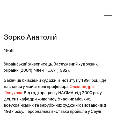
Зорко Анатолій
1956
Український живописець. Заслужений художник
України (2004). Член НСХУ (1992).
Закінчив Київський художній інститут у 1991 році, де
навчався у майстерні професора
Олександра
Лопухова
. Відтоді працює у НАОМА, від 2000 року —
доцент кафедри живопису. Учасник міських,
всеукраїнських та зарубіжних художніх виставок від
1987 року. Персональна виставка пройшла у Сеулі