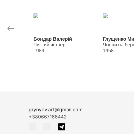
◀
Бондар Валерій
Глущенко М
Чистий четвер
Човни на бере
1989
1958
grynyov.art@gmail.com
+380667166442