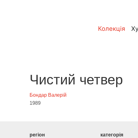
Колекція
Х
Чистий четвер
Бондар Валерій
1989
регіон
категорія