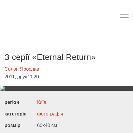
З серії «Eternal Return»
Солоп Ярослав
2011, друк 2020
регіон
Київ
категорія
фотографія
розмір
60х40 см